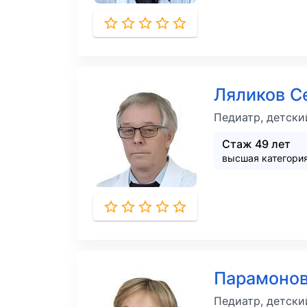
Ляликов С
Педиатр, детски
Стаж 49 лет
высшая категори
Парамонов
Педиатр, детски