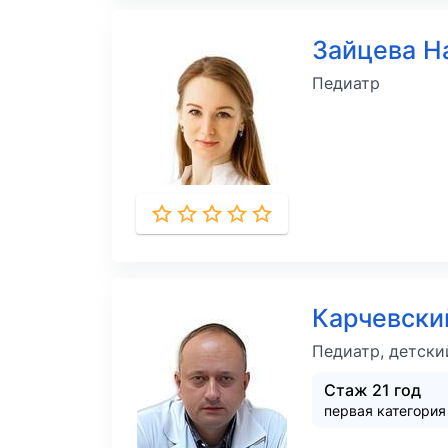
Зайцева Н
Педиатр
Карчевски
Педиатр, детски
Стаж 21 год
первая категори