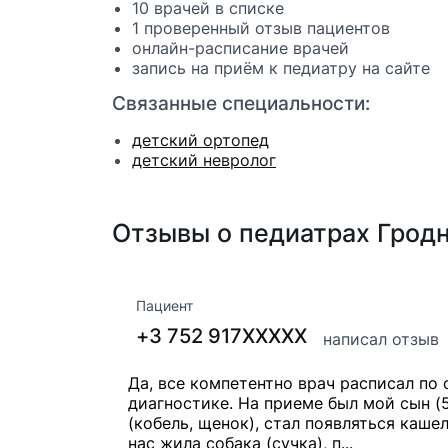
10 врачей в списке
1 проверенный отзыв пациентов
онлайн-расписание врачей
запись на приём к педиатру на сайте
Связанные специальности:
детский ортопед
детский невролог
Отзывы о педиатрах Грод
Пациент
+3 752 917XXXXX
написал отзыв
Да, все компетентно врач расписал по
диагностике. На приеме был мой сын (5
(кобель, щенок), стал появляться кашел
нас жила собака (сучка), п...