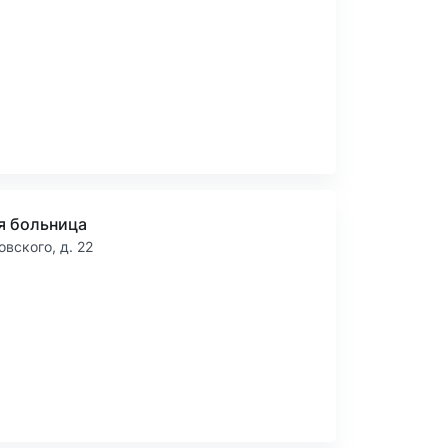
я больница
овского, д. 22