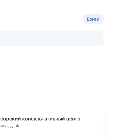
Войти
сорский консультативный центр
тина, д. 4а