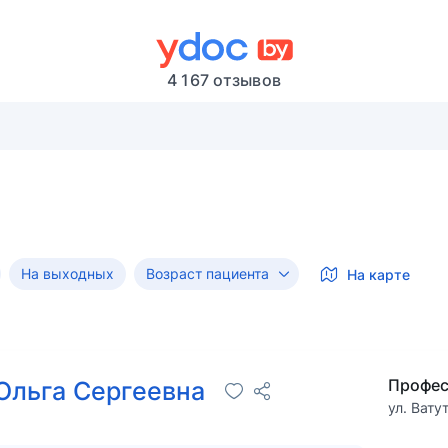
4 167 отзывов
На выходных
Возраст пациента
На карте
Профес
Ольга Сергеевна
ул. Вату