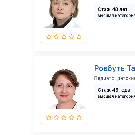
Стаж 48 лет
высшая категори
Ровбуть Т
Педиатр, детски
Стаж 43 года
высшая категори