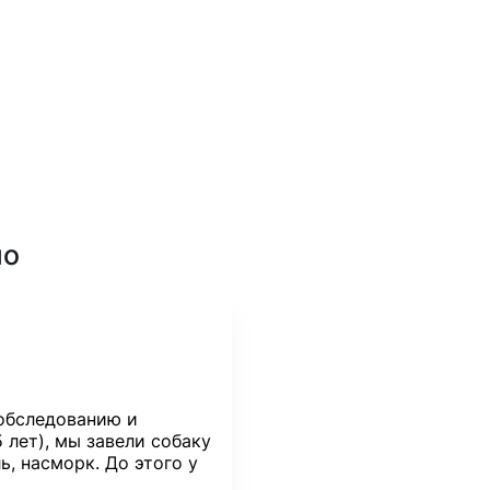
но
 обследованию и
 лет), мы завели собаку
ь, насморк. До этого у