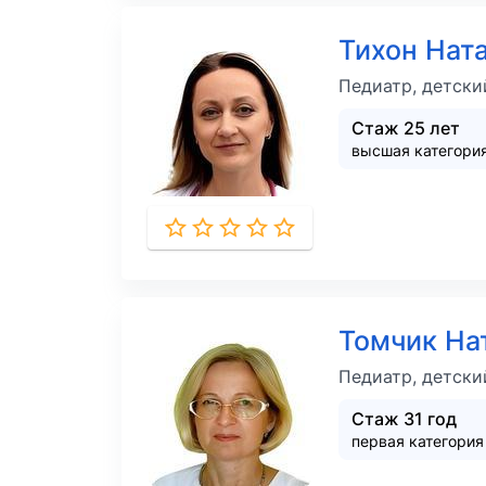
Тихон Нат
Педиатр, детски
Стаж 25 лет
высшая категори
Томчик На
Педиатр, детски
Стаж 31 год
первая категори