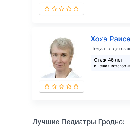
Хоха Раис
Педиатр, детски
Стаж 46 лет
высшая категори
Лучшие Педиатры Гродно: