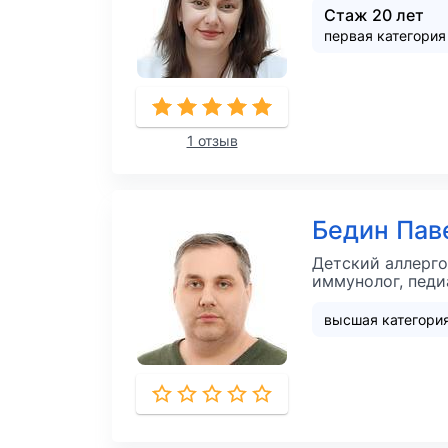
Стаж 20 лет
первая категория
1 отзыв
Бедин Пав
Детский аллерго
иммунолог, педи
высшая категори