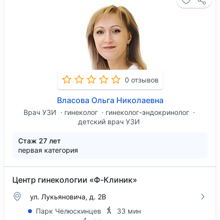
0 отзывов
Власова Ольга Николаевна
Врач УЗИ
гинеколог
гинеколог-эндокринолог
детский врач УЗИ
Стаж 27 лет
первая категория
Центр гинекологии «Ф-Клиник»
ул. Лукьяновича, д. 2В
Парк Челюскинцев
33 мин