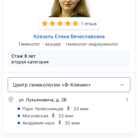
1 отзыв
Ковзель Елена Вячеславовна
Гинеколог
акушер
гинеколог-эндокринолог
Стаж 8 лет
вторая категория
Центр гинекологии «Ф-Клиник»
ул. Лукьяновича, д. 2В
Парк Челюскинцев
33 мин
Московская
33 мин
Академия наук
35 мин