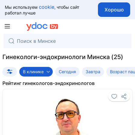
cookie,
Мы используем
чтобы сайт
Хорошо
работал лучше
Гинекологи-эндокринологи Минска
В клинике
Сегодня
Завтра
Возраст па
Рейтинг гинекологов-эндокринологов