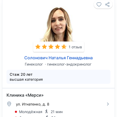
1 отзыв
Солонович Наталья Геннадьевна
Гинеколог
гинеколог-эндокринолог
Стаж 20 лет
высшая категория
Клиника «Мерси»
ул. Игнатенко, д. 8
Молодёжная
21 мин