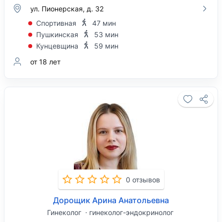
ул. Пионерская, д. 32
Спортивная
47 мин
Пушкинская
53 мин
Кунцевщина
59 мин
от 18 лет
0 отзывов
Дорощик Арина Анатольевна
Гинеколог
гинеколог-эндокринолог