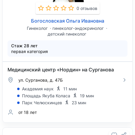
0 отзывов
Богословская Ольга Ивановна
Гинеколог
гинеколог-эндокринолог
детский гинеколог
Стаж 28 лет
первая категория
Медицинский центр «Нордин» на Сурганова
ул. Сурганова, д. 47Б
Академия наук
11 мин
Площадь Якуба Коласа
19 мин
Парк Челюскинцев
23 мин
от 18 лет