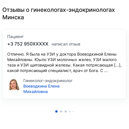
Отзывы о гинекологах-эндокринологах
Минска
Пациент
+3 752 950XXXXX
написал отзыв
Отлично. Я была на УЗИ у доктора Воеводкиной Елены
Михайловны. Юыло УЗИ молочных желез, УЗИ малого
таза и УЗИ щитовидной железы. Какая потрясающая [...],
какой потрясающий специалист, врач от Бога. С ...
Гинеколог-эндокринолог
Воеводкина Елена
Михайловна