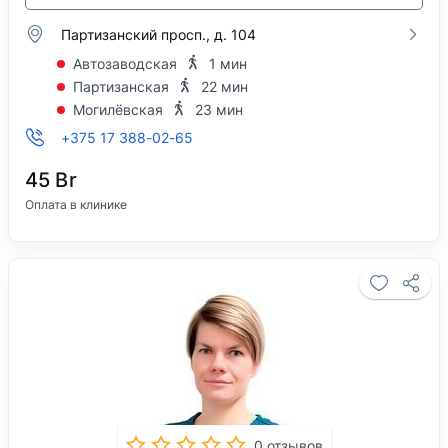
Партизанский просп., д. 104
Автозаводская
1 мин
Партизанская
22 мин
Могилёвская
23 мин
+375 17 388-02-65
45 Br
Оплата в клинике
0 отзывов