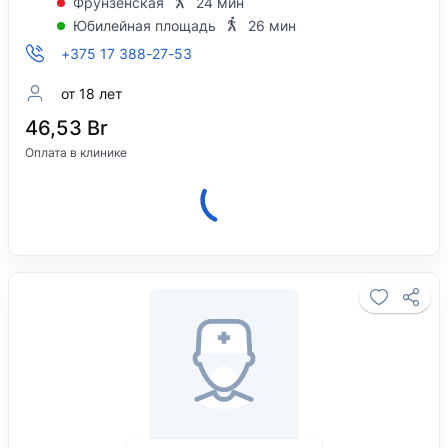
Фрунзенская
24 мин
Юбилейная площадь
26 мин
+375 17 388-27-53
от 18 лет
46,53 Br
Оплата в клинике
Клиника закрыта, откроется 08 августа в
08:00.