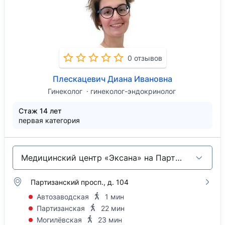
0 отзывов
Плескацевич Диана Ивановна
Гинеколог
гинеколог-эндокринолог
Стаж 14 лет
первая категория
Медицинский центр «Эксана» на Партизанском проспекте
Партизанский просп., д. 104
Автозаводская
1 мин
Партизанская
22 мин
Могилёвская
23 мин