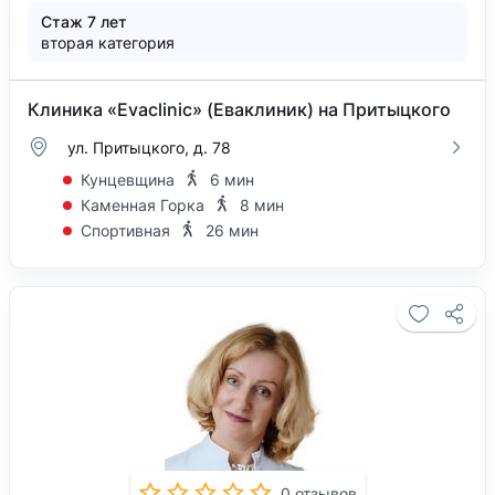
Стаж 7 лет
вторая категория
Клиника «Evaclinic» (Еваклиник) на Притыцкого
ул. Притыцкого, д. 78
Кунцевщина
6 мин
Каменная Горка
8 мин
Спортивная
26 мин
0 отзывов