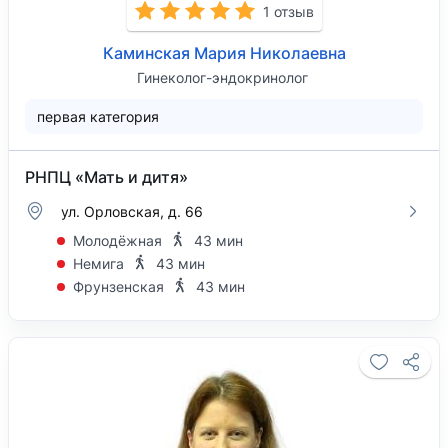
1 отзыв
Каминская Мария Николаевна
Гинеколог-эндокринолог
первая категория
РНПЦ «Мать и дитя»
ул. Орловская, д. 66
Молодёжная
43 мин
Немига
43 мин
Фрунзенская
43 мин