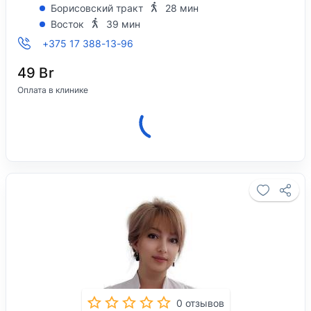
Борисовский тракт
28 мин
Восток
39 мин
+375 17 388-13-96
49 Br
Оплата в клинике
Клиника закрыта, откроется 08 августа в
08:00.
0 отзывов