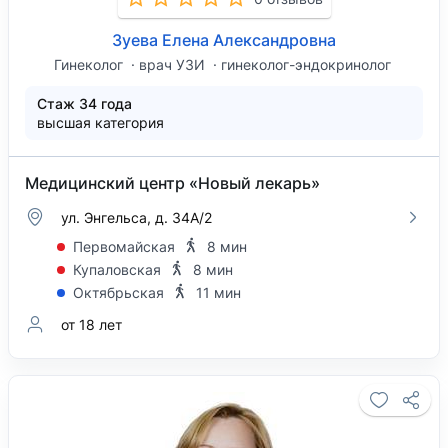
Зуева Елена Александровна
Гинеколог
врач УЗИ
гинеколог-эндокринолог
Стаж 34 года
высшая категория
Медицинский центр «Новый лекарь»
ул. Энгельса, д. 34А/2
Первомайская
8 мин
Купаловская
8 мин
Октябрьская
11 мин
от 18 лет