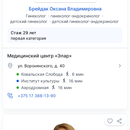
Брейдак Оксана Владимировна
Гинеколог
гинеколог-эндокринолог
детский гинеколог
детский гинеколог-эндокринолог
Стаж 29 лет
первая категория
Медицинский центр «Элар»
ул. Воронянского, д. 40
Ковальская Слобода
6 мин
Институт культуры
16 мин
Аэродромная
16 мин
+375 17 388-13-90