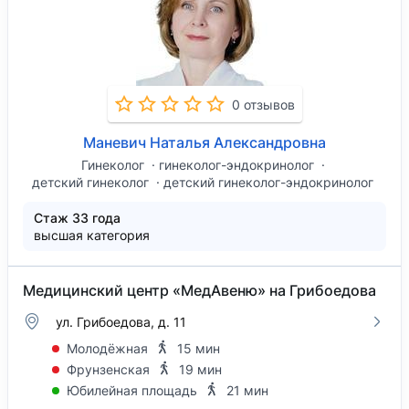
0 отзывов
Маневич Наталья Александровна
Гинеколог
гинеколог-эндокринолог
детский гинеколог
детский гинеколог-эндокринолог
Стаж 33 года
высшая категория
Медицинский центр «МедАвеню» на Грибоедова
ул. Грибоедова, д. 11
Молодёжная
15 мин
Фрунзенская
19 мин
Юбилейная площадь
21 мин