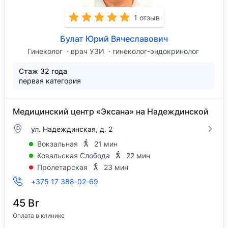
1 отзыв
Булат Юрий Вячеславович
Гинеколог
врач УЗИ
гинеколог-эндокринолог
Стаж 32 года
первая категория
Медицинский центр «Эксана» на Надеждинской
ул. Надеждинская, д. 2
Вокзальная
21 мин
Ковальская Слобода
22 мин
Пролетарская
23 мин
+375 17 388-02-69
45 Br
Оплата в клинике