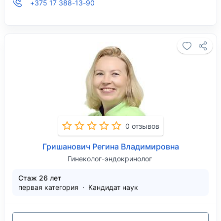
+375 17 388-13-90
0 отзывов
Гришанович Регина Владимировна
Гинеколог-эндокринолог
Стаж 26 лет
первая категория
Кандидат наук