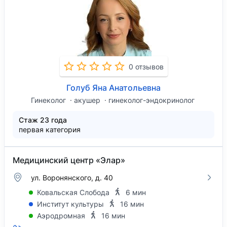
0 отзывов
Голуб Яна Анатольевна
Гинеколог
акушер
гинеколог-эндокринолог
Стаж 23 года
первая категория
Медицинский центр «Элар»
ул. Воронянского, д. 40
Ковальская Слобода
6 мин
Институт культуры
16 мин
Аэродромная
16 мин