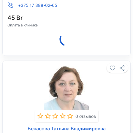
+375 17 388-02-65
45 Br
Оплата в клинике
Клиника закрыта, откроется 08 августа в
09:00.
0 отзывов
Бекасова Татьяна Владимировна