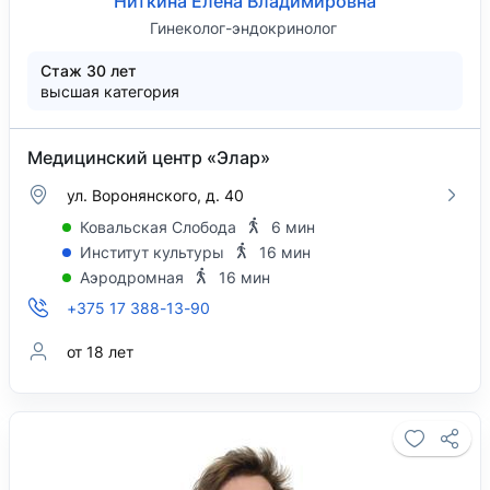
Ниткина Елена Владимировна
Гинеколог-эндокринолог
Стаж 30 лет
высшая категория
Медицинский центр «Элар»
ул. Воронянского, д. 40
Ковальская Слобода
6 мин
Институт культуры
16 мин
Аэродромная
16 мин
+375 17 388-13-90
от 18 лет