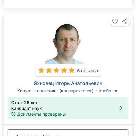
6 отзывов
Яхновец Игорь Анатольевич
Хирург
проктолог (колопроктолог)
флеболог
Стаж 26 лет
Кандидат наук
Документы проверены