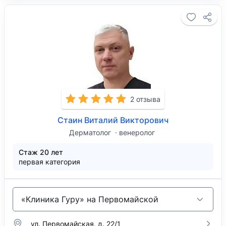
2 отзыва
Стаин Виталий Викторович
Дерматолог
венеролог
Стаж 20 лет
первая категория
«Клиника Гуру» на Первомайской
ул. Первомайская, д. 22/1