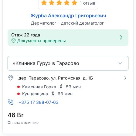
1 отзыв
Журба Александр Григорьевич
Дерматолог
детский дерматолог
Стаж 22 года
Документы проверены
«Клиника Гуру» в Тарасово
дер. Тарасово, ул. Ратомская, д. 1Б
Каменная Горка
53 мин
Кунцевщина
63 мин
+375 17 388-07-63
46 Br
Оплата в клинике