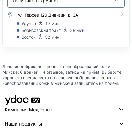
«Клиника в Уручье»
ул. Героев 120 Дивизии, д. 3А
Уручье
19 мин
Борисовский тракт
38 мин
Восток
52 мин
Лечение доброкачественных новообразований кожи в
Минске: 6 врачей, 14 отзывов, запись на приём. Выберите
хорошего специалиста по лечению доброкачественных
новообразований кожи в Минске и запишитесь на приём.
Компания МедРокет
Компания МедРокет
Наши продукты
О YDoc
Реквизиты компании