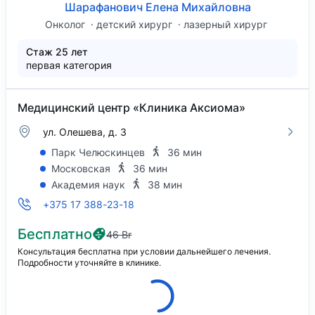
Шарафанович Елена Михайловна
Онколог
детский хирург
лазерный хирург
Стаж 25 лет
первая категория
Медицинский центр «Клиника Аксиома»
ул. Олешева, д. 3
Парк Челюскинцев
36 мин
Московская
36 мин
Академия наук
38 мин
+375 17 388-23-18
Бесплатно
46 Br
Консультация бесплатна при условии дальнейшего лечения.
Подробности уточняйте в клинике.
Клиника закрыта, откроется 10 августа в
09:00.