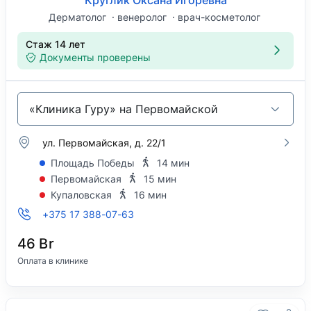
Круглик Оксана Игоревна
Дерматолог
венеролог
врач-косметолог
Стаж 14 лет
Документы проверены
«Клиника Гуру» на Первомайской
ул. Первомайская, д. 22/1
Площадь Победы
14 мин
Первомайская
15 мин
Купаловская
16 мин
+375 17 388-07-63
46 Br
Оплата в клинике