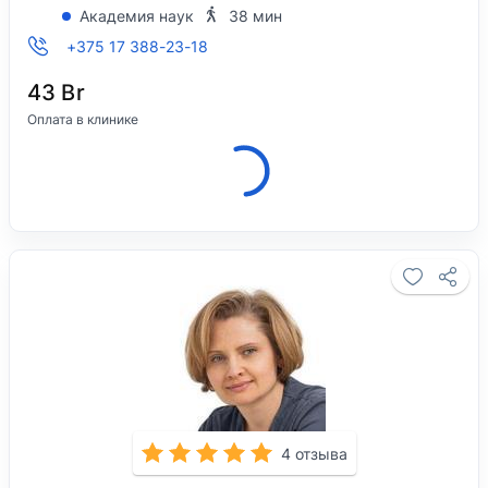
Академия наук
38 мин
+375 17 388-23-18
43 Br
Оплата в клинике
Клиника закрыта, откроется 10 августа в
09:00.
4 отзыва