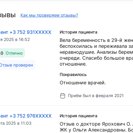
зывы
Как мы проверяем отзывы?
ент +3 752 931XXXXX
История пациента
я 2025 в 16:52
Вела беременность в 29-й жен
беспокоилась и переживала з
неравнодушие. Анализы берем
.0
Отлично
очереди. Спасибо большое вр
отношение.
Отзыв проверен
Понравилось
Отношение врачей.
Приём был в февраля 2021
ент +3 752 976XXXXX
История пациента
та 2025 в 11:03
Отзыв о докторе Ярохович О. 
ЖК у Ольги Александровны. Б