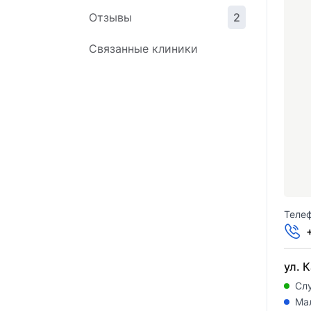
Отзывы
2
Связанные клиники
Телеф
ул. К
Сл
Ма