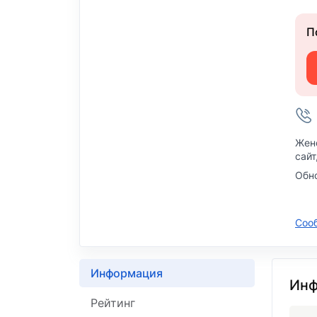
П
Жен
сайт
Обн
Соо
Информация
Инф
Рейтинг