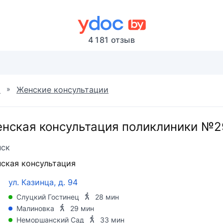
4 181 отзыв
»
я
Женские консультации
нская консультация поликлиники №2
ск
ская консультация
ул. Казинца, д. 94
Слуцкий Гостинец
28 мин
Малиновка
29 мин
Неморшанский Сад
33 мин