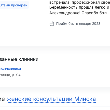
встречала, профессионал свое
Отзыв проверен
Беременность прошла легко и
Александровне! Спасибо боль
Приём был в января 2023
занные клиники
поликлиника
азинца, д. 94
ие
женские консультации Минска