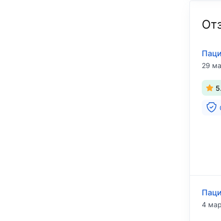
От
Паци
29 ма
5
Паци
4 мар