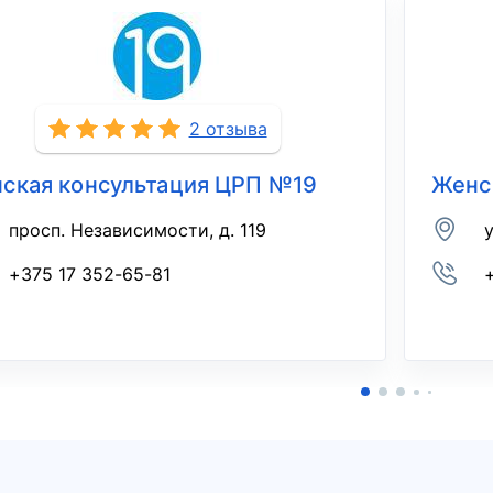
2 отзыва
ская консультация ЦРП №19
Женс
просп. Независимости, д. 119
у
+375 17 352-65-81