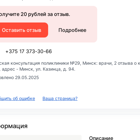
олучите 20 рублей за отзыв.
Оставить отзыв
Подробнее
+375 17 373-30-66
ская консультация поликлиники №29
, Минск: врачи, 2 отзыва о
, адрес -
Минск, ул. Казинца, д. 94
.
овлено 29.05.2025
бщить об ошибке
Ваша страница?
ормация
Описание