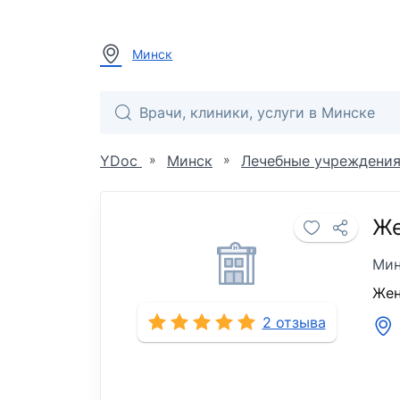
Минск
»
»
YDoc
Минск
Лечебные учреждени
Же
Мин
Жен
2 отзыва