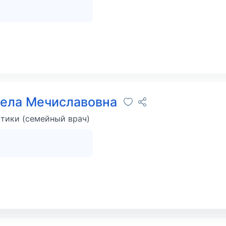
ела Мечиславовна
тики (семейный врач)