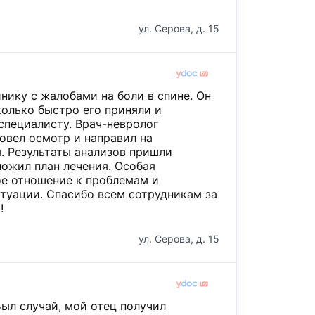
ул. Серова, д. 15
нику с жалобами на боли в спине. Он
колько быстро его приняли и
специалисту. Врач-невролог
овел осмотр и направил на
. Результаты анализов пришли
ложил план лечения. Особая
ое отношение к проблемам и
туации. Спасибо всем сотрудникам за
!
ул. Серова, д. 15
Был случай, мой отец получил