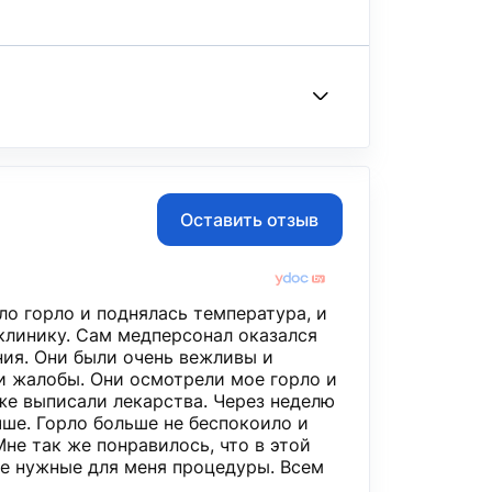
Оставить отзыв
ло горло и поднялась температура, и
клинику. Сам медперсонал оказался
ния. Они были очень вежливы и
 жалобы. Они осмотрели мое горло и
 же выписали лекарства. Через неделю
чше. Горло больше не беспокоило и
Мне так же понравилось, что в этой
е нужные для меня процедуры. Всем