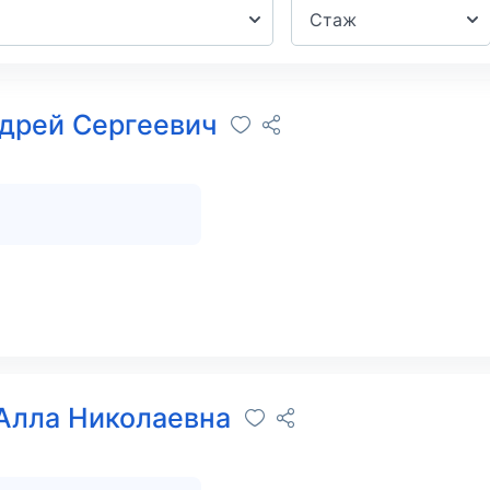
Стаж
дрей Сергеевич
Алла Николаевна