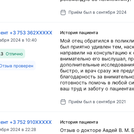
Приём был в сентября 2024
ент +3 753 362XXXXX
История пациента
абря 2024 в 10:40
Мой отец обратился в поликли
был приятно удивлен тем, нас
направили на консультацию к 
.3
Отлично
внимательно его выслушал, пр
дополнительные исследования
Отзыв проверен
быстро, и врач сразу же пред
благодарность за внимательн
готовность помочь в любой си
ваш труд и заботу о пациентах
Приём был в сентября 2021
ент +3 752 910XXXXX
История пациента
ября 2024 в 22:28
Отзыв о докторе Авдей В. М. 