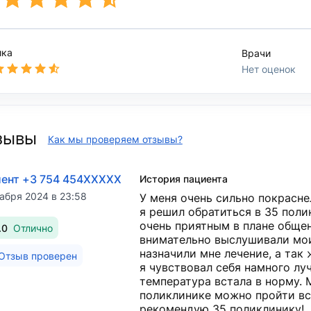
ика
Врачи
Нет оценок
зывы
Как мы проверяем отзывы?
ент +3 754 454XXXXX
История пациента
абря 2024 в 23:58
У меня очень сильно покрасне
я решил обратиться в 35 поли
очень приятным в плане обще
.0
Отлично
внимательно выслушивали мои
назначили мне лечение, а так
Отзыв проверен
я чувствовал себя намного лу
температура встала в норму. 
поликлинике можно пройти вс
рекомендую 35 поликлинику!