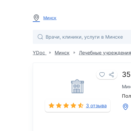
Минск
»
»
YDoc
Минск
Лечебные учреждени
35
Мин
Пол
3 отзыва