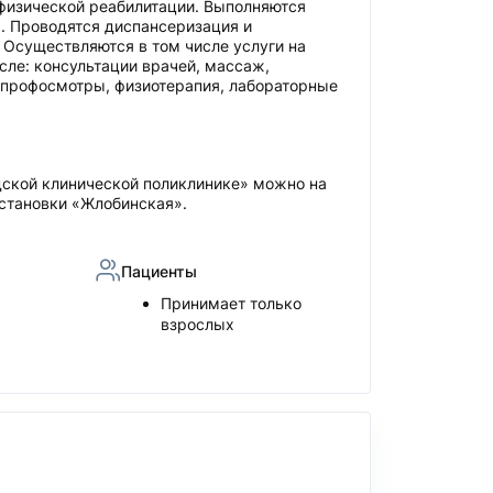
 физической реабилитации. Выполняются
. Проводятся диспансеризация и
 Осуществляются в том числе услуги на
исле: консультации врачей, массаж,
 профосмотры, физиотерапия, лабораторные
дской клинической поликлинике» можно на
остановки «Жлобинская».
Пациенты
Принимает только
взрослых