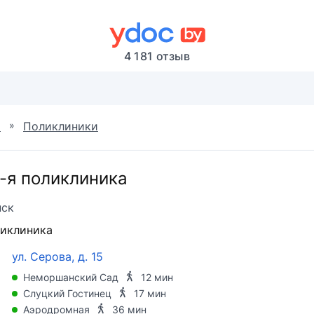
4 181 отзыв
»
я
Поликлиники
-я поликлиника
ск
иклиника
ул. Серова, д. 15
Неморшанский Сад
12 мин
Слуцкий Гостинец
17 мин
Аэродромная
36 мин