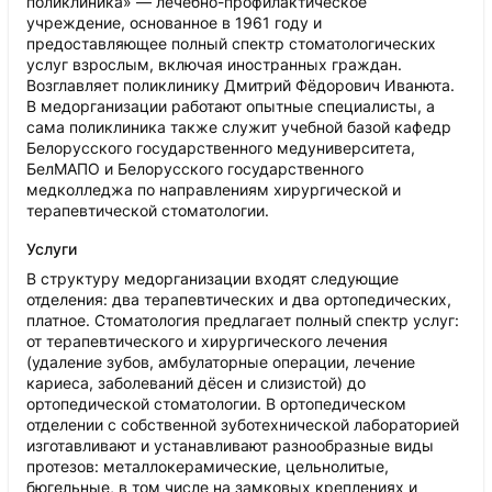
поликлиника» — лечебно-профилактическое
учреждение, основанное в 1961 году и
предоставляющее полный спектр стоматологических
услуг взрослым, включая иностранных граждан.
Возглавляет поликлинику Дмитрий Фёдорович Иванюта.
В медорганизации работают опытные специалисты, а
сама поликлиника также служит учебной базой кафедр
Белорусского государственного медуниверситета,
БелМАПО и Белорусского государственного
медколледжа по направлениям хирургической и
терапевтической стоматологии.
Услуги
В структуру медорганизации входят следующие
отделения: два терапевтических и два ортопедических,
платное. Стоматология предлагает полный спектр услуг:
от терапевтического и хирургического лечения
(удаление зубов, амбулаторные операции, лечение
кариеса, заболеваний дёсен и слизистой) до
ортопедической стоматологии. В ортопедическом
отделении с собственной зуботехнической лабораторией
изготавливают и устанавливают разнообразные виды
протезов: металлокерамические, цельнолитые,
бюгельные, в том числе на замковых креплениях и