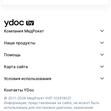
Компания МедРокет
Компания МедРокет
Наши продукты
О YDoc
Реквизиты компании
ПроДокторов
Помощь
ПроТаблетки
ПроБолезни
База знаний
МедТочка
Карта сайта
Регистрация врача
МедЛок
Регистрация клиники
Города
Условия использования
Регионы
Врачи
Пользовательское соглашение
Клиники
Контакты YDoc
Публикация материалов
Обработка персональных данных
© 2011–2026 МедРокет УНП 102418021
Информация, представленная на сайте, не может быть
использована для постановки диагноза, назначения