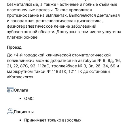
безметалловые, а также частичные и полные съёмные
пластиночные протезы. Также проводится
протезирование на имплантах. Выполняются дентальная
и панорамная рентгенологическая диагностика,
физиотерапевтическое лечение заболеваний
зубочелюстной области. Доступны в том числе услуги на
платной основе.
Проезд
До «4-й городской клинической стоматологической
поликлиники» можно добраться на автобусе № 9, 9д, 16,
21, 22, 87С, 93, 112аС, троллейбусе № 3, 3п, 26, 34, 69 и
маршрутном такси № 1183ТК, 1211ТК до остановки
«Котовского».
Оплата
ОМС
Пациенты
Принимает только взрослых