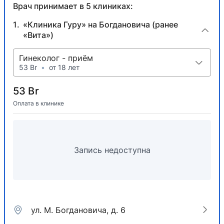
Врач принимает в 5 клиниках:
«Клиника Гуру» на Богдановича (ранее
«Вита»)
Гинеколог - приём
53 Br
•
от 18 лет
53 Br
Оплата в клинике
Запись недоступна
ул. М. Богдановича, д. 6