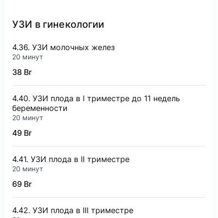
УЗИ в гинекологии
4.36. УЗИ молочных желез
20 минут
38 Br
4.40. УЗИ плода в I триместре до 11 недель
беременности
20 минут
49 Br
4.41. УЗИ плода в II триместре
20 минут
69 Br
4.42. УЗИ плода в III триместре