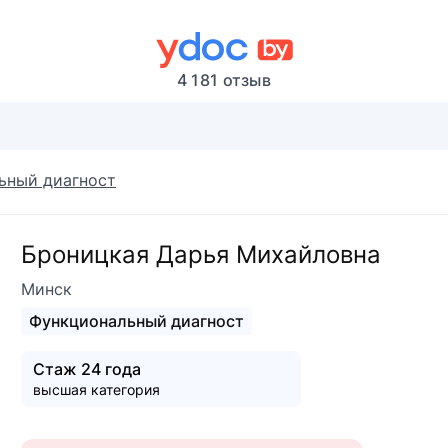
4 181 отзыв
ьный диагност
Броницкая Дарья Михайловна
Минск
Функциональный диагност
Стаж 24 года
высшая категория