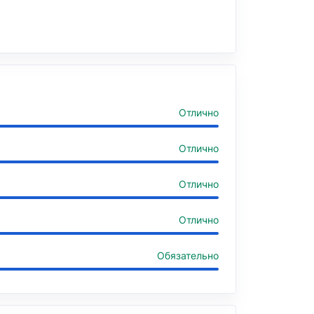
Отлично
Отлично
Отлично
Отлично
Обязательно