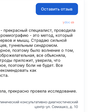
Оставить отзыв
- прекрасный специалист, проводила
йромиографию - это метод, который
нервов и мышц. Страдаю сильной
ьцев, туннельным синдромом.
рное, поэтому было волнение о том,
оброжелательная, все объясняла,
ктроды приложит, уверила, что
е, поэтому боли не будет. Все
рекомендовать как
ста.
ела, прекрасно провела исследование.
линический консультативно-диагностический
центр-ул. Семашко, д. 10