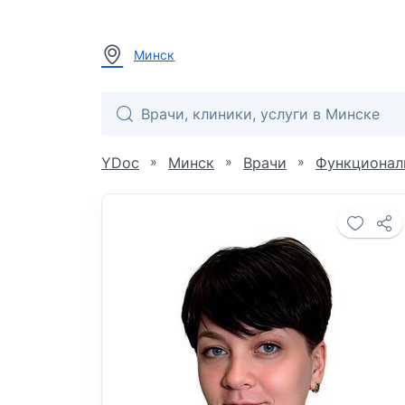
Минск
»
»
»
YDoc
Минск
Врачи
Функционал