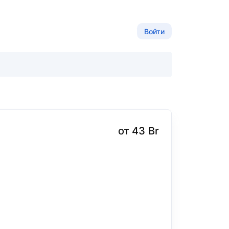
Войти
от 43 Br