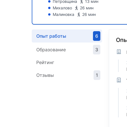
Петровщина
13 мин
Михалово
26 мин
Малиновка
26 мин
Опыт работы
6
Опы
Образование
3
Рейтинг
Отзывы
1