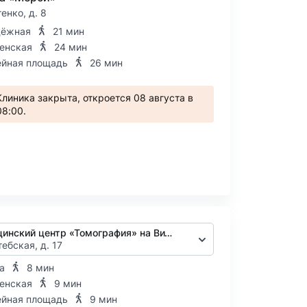
тенко, д. 8
дёжная
21 мин
енская
24 мин
йная площадь
26 мин
Клиника закрыта, откроется 08 августа в
08:00.
Медицинский центр «Томография» на Витебской
тебская, д. 17
а
8 мин
енская
9 мин
йная площадь
9 мин