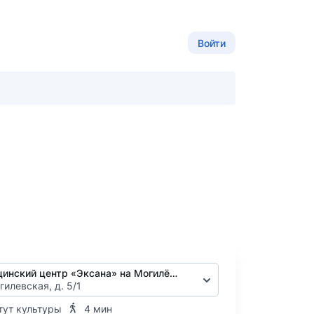
Войти
Медицинский центр «Эксана» на Могилёвской
гилевская, д. 5/1
тут культуры
4 мин