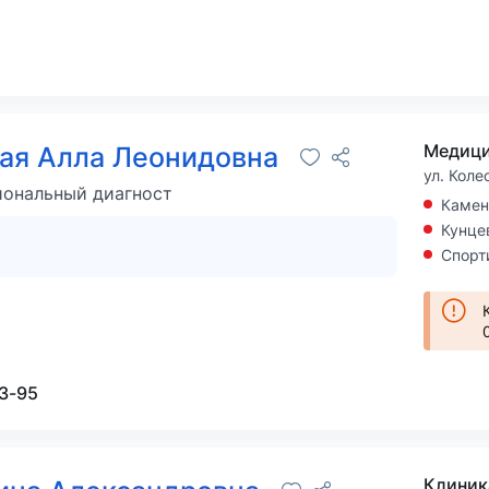
Медици
ая Алла Леонидовна
ул. Коле
иональный диагност
Камен
Кунце
Спорт
13-95
Клиник