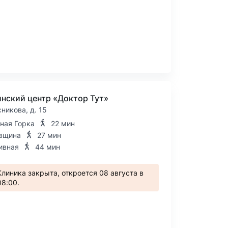
нский центр «Доктор Тут»
сникова, д. 15
ная Горка
22 мин
вщина
27 мин
ивная
44 мин
Клиника закрыта, откроется 08 августа в
08:00.