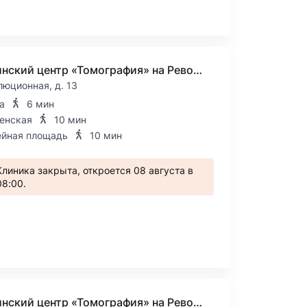
Медицинский центр «Томография» на Революционной
люционная, д. 13
а
6 мин
енская
10 мин
йная площадь
10 мин
Клиника закрыта, откроется 08 августа в
08:00.
Медицинский центр «Томография» на Революционной