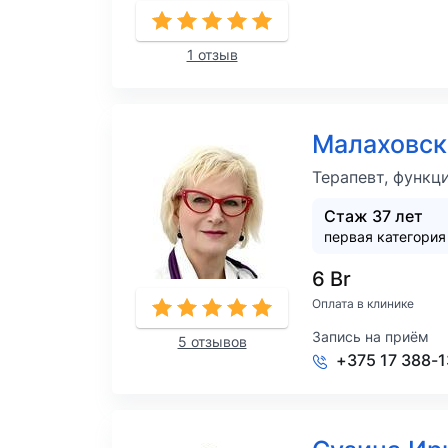
1 отзыв
Малаховск
Терапевт, функц
Стаж 37 лет
первая категория
6 Br
Оплата в клинике
Запись на приём
5 отзывов
+375 17 388-