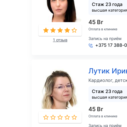
Стаж 23 года
высшая категори
45 Br
Оплата в клинике
Запись на приём
1 отзыв
+375 17 388-
Лутик Ири
Кардиолог, детс
Стаж 23 года
высшая категори
45 Br
Оплата в клинике
Запись на приём