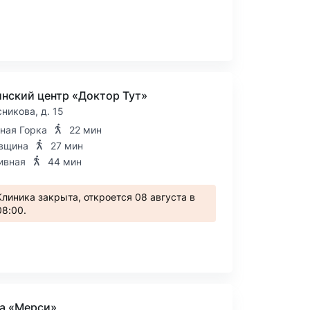
нский центр «Доктор Тут»
сникова, д. 15
ная Горка
22 мин
вщина
27 мин
ивная
44 мин
Клиника закрыта, откроется 08 августа в
08:00.
а «Мерси»