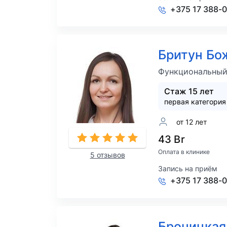
+375 17 388-
Бритун Бо
Функциональный 
Стаж 15 лет
первая категория
от 12 лет
43 Br
Оплата в клинике
5 отзывов
Запись на приём
+375 17 388-
Броницкая