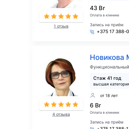
43 Br
Оплата в клинике
Запись на приём
1 отзыв
+375 17 388-
Новикова 
Функциональный
Стаж 41 год
высшая категори
от 18 лет
6 Br
Оплата в клинике
4 отзыва
Запись на приём
+375 17 388-