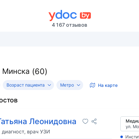
4 167 отзывов
 Минска
Возраст пациента
Метро
На карте
остов
Татьяна Леонидовна
ул. Мо
диагност, врач УЗИ
Инсти