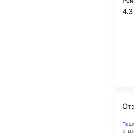
Рей
4.3
От
Паци
21 ма