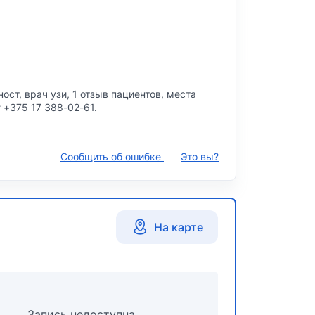
ст, врач узи, 1 отзыв пациентов, места
 +375 17 388-02-61.
Сообщить об ошибке
Это вы?
На карте
Запись недоступна