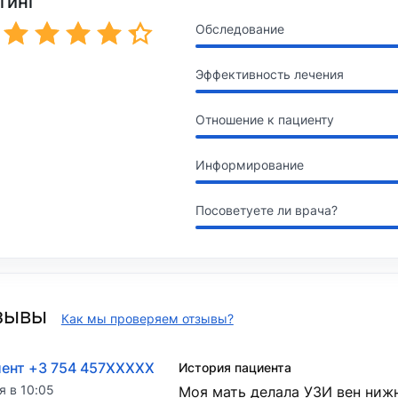
тинг
Обследование
Эффективность лечения
Отношение к пациенту
Информирование
Посоветуете ли врача?
зывы
Как мы проверяем отзывы?
ент +3 754 457XXXXX
История пациента
я в 10:05
Моя мать делала
УЗИ вен
​ ниж