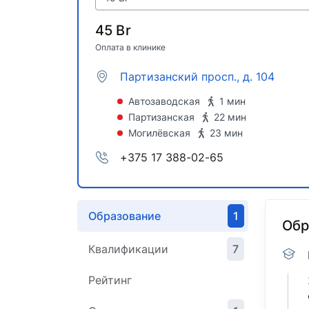
45 Br
Оплата в клинике
Партизанский просп., д. 104
Автозаводская
1 мин
Партизанская
22 мин
Могилёвская
23 мин
+375 17 388-02-65
Образование
1
Обр
Квалификации
7
Рейтинг