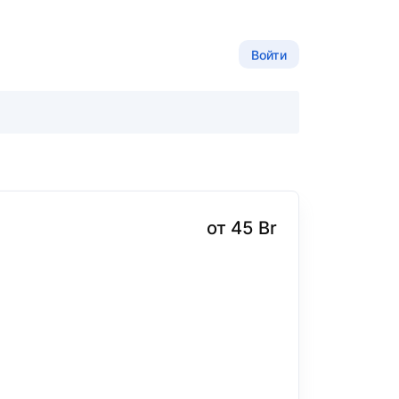
Войти
от 45 Br