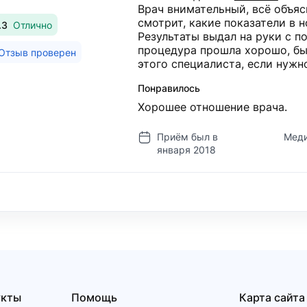
Врач внимательный, всё объяс
смотрит, какие показатели в 
.3
Отлично
Результаты выдал на руки с 
процедура прошла хорошо, бы
Отзыв проверен
этого специалиста, если нужн
Понравилось
Хорошее отношение врача.
Приём был в
Меди
января 2018
укты
Помощь
Карта сайта