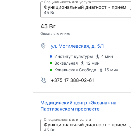
Специальность или услуга
Функциональный диагност - приём
45 Br
45 Br
Оплата в клинике
ул. Могилевская, д. 5/1
Институт культуры
4 мин
Вокзальная
12 мин
Ковальская Слобода
15 мин
+375 17 388-02-61
Медицинский центр «Эксана» на
Партизанском проспекте
Специальность или услуга
Функциональный диагност - приём
45 Br