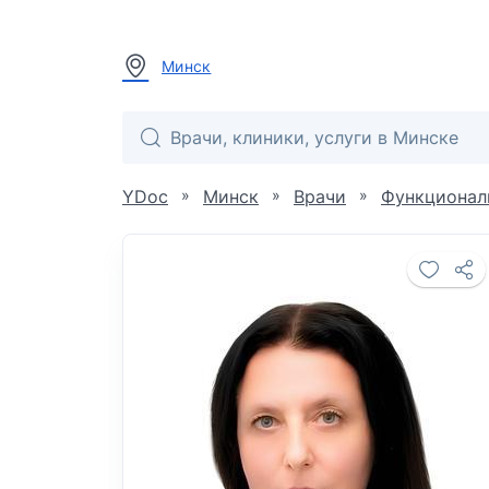
Минск
»
»
»
YDoc
Минск
Врачи
Функционал