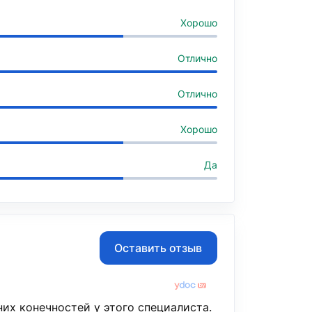
Хорошо
Отлично
Отлично
Хорошо
Да
Оставить отзыв
них конечностей у этого специалиста.