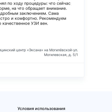
нял по ходу процедуры: что сейчас
норме, на что обращает внимание.
подробным заключением. Сама
стро и комфортно. Рекомендуем
о качественное УЗИ вен.
цинский центр «Эксана» на Могилёвской-ул.
Могилевская, д. 5/1
Условия использования