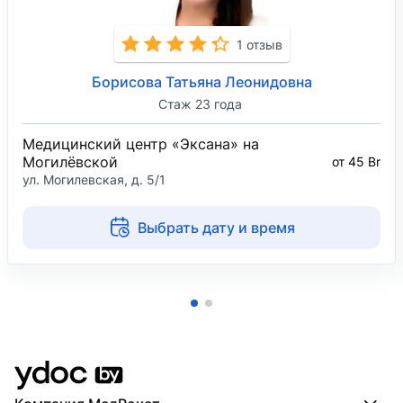
мышц и нервов. Понравилось, что доктор все
делал подробно, внимательно и отвечал
грамотно и информативно на все мои вопросы.
1 отзыв
Всем рекомендую!
Борисова Татьяна Леонидовна
Стаж 23 года
Медицинский центр «Эксана» на
Могилёвской
от 45 Br
ул. Могилевская, д. 5/1
Выбрать дату и время